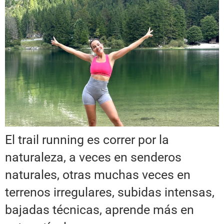
El trail running es correr por la
naturaleza, a veces en senderos
naturales, otras muchas veces en
terrenos irregulares, subidas intensas,
bajadas técnicas, aprende más en