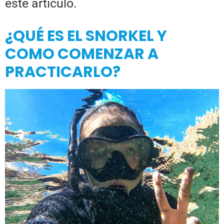
este artículo.
¿QUÉ ES EL SNORKEL Y
COMO COMENZAR A
PRACTICARLO?