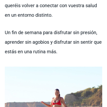
queréis volver a conectar con vuestra salud
en un entorno distinto.
Un fin de semana para disfrutar sin presión,
aprender sin agobios y disfrutar sin sentir que
estás en una rutina más.