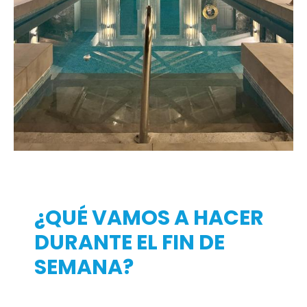
¿QUÉ VAMOS A HACER
DURANTE EL FIN DE
SEMANA?