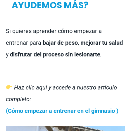
AYUDEMOS MÁS?
Si quieres aprender cómo empezar a
entrenar para
bajar de peso
,
mejorar tu salud
y
disfrutar del proceso sin lesionarte
,
Haz clic aquí y accede a nuestro artículo
completo:
(Cómo empezar a entrenar en el gimnasio )