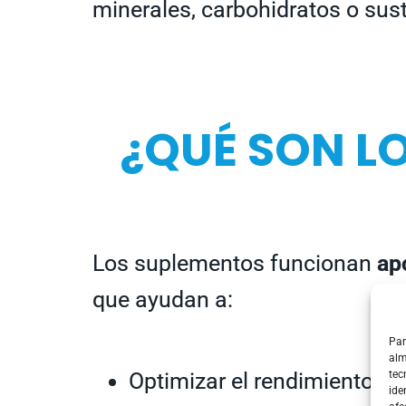
minerales, carbohidratos o sus
¿QUÉ SON L
Los suplementos funcionan
ap
que ayudan a:
Par
alm
Optimizar el rendimiento fís
tec
ide