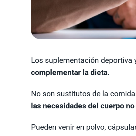
Los suplementación deportiva 
complementar la dieta
.
No son sustitutos de la comid
las necesidades del cuerpo n
Pueden venir en polvo, cápsulas