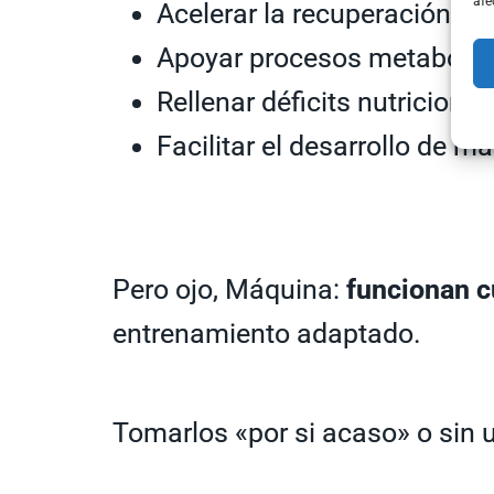
afe
Acelerar la recuperación mu
Apoyar procesos metabólic
Rellenar déficits nutricional
Facilitar el desarrollo de m
Pero ojo, Máquina:
funcionan c
entrenamiento adaptado.
Tomarlos «por si acaso» o sin un