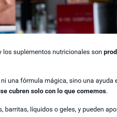
y los suplementos nutricionales son
prod
a ni una fórmula mágica, sino una ayuda
o se cubren solo con lo que comemos
.
, barritas, líquidos o geles, y pueden apo