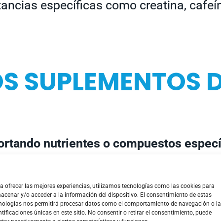
tancias específicas como creatina, cafe
OS SUPLEMENTOS 
ortando nutrientes o compuestos especí
a ofrecer las mejores experiencias, utilizamos tecnologías como las cookies para
acenar y/o acceder a la información del dispositivo. El consentimiento de estas
ico.
nologías nos permitirá procesar datos como el comportamiento de navegación o l
ntificaciones únicas en este sitio. No consentir o retirar el consentimiento, puede