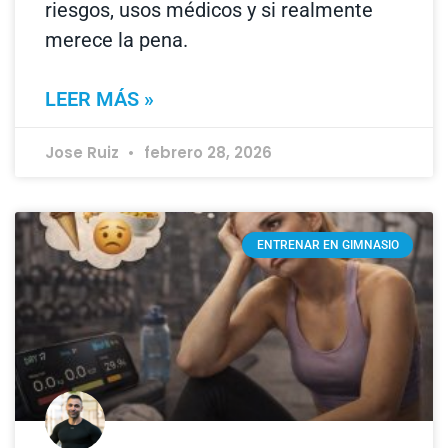
riesgos, usos médicos y si realmente
merece la pena.
LEER MÁS »
Jose Ruiz
febrero 28, 2026
ENTRENAR EN GIMNASIO