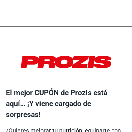
El mejor CUPÓN de Prozis está
aquí… ¡Y viene cargado de
sorpresas!
¿Quieres mejorar tu nutrición, equiparte con