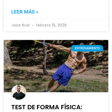
LEER MÁS »
Jose Ruiz
febrero 15, 2026
ENTRENAMIENTO
TEST DE FORMA FÍSICA: