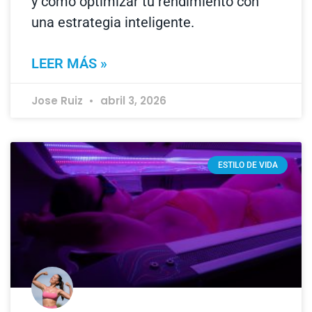
y cómo optimizar tu rendimiento con
una estrategia inteligente.
LEER MÁS »
Jose Ruiz
abril 3, 2026
ESTILO DE VIDA