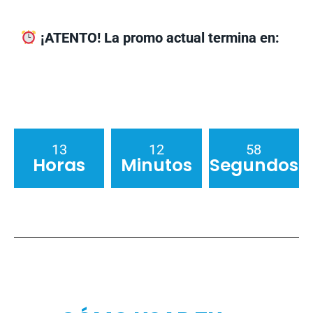
¡ATENTO! La promo actual termina en:
13
12
56
Horas
Minutos
Segundos