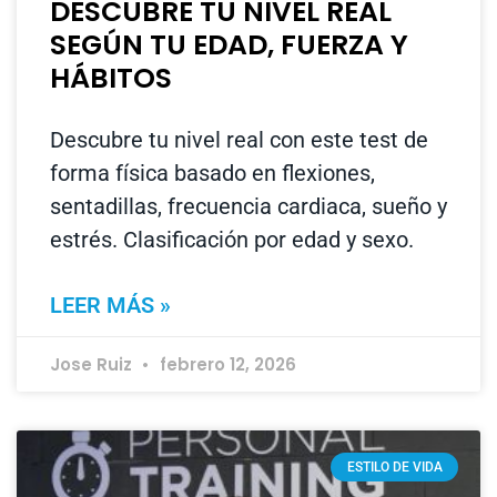
DESCUBRE TU NIVEL REAL
SEGÚN TU EDAD, FUERZA Y
HÁBITOS
Descubre tu nivel real con este test de
forma física basado en flexiones,
sentadillas, frecuencia cardiaca, sueño y
estrés. Clasificación por edad y sexo.
LEER MÁS »
Jose Ruiz
febrero 12, 2026
ESTILO DE VIDA