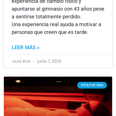
experiencia de cambio físico y
apuntarse al gimnasio con 43 años pese
a sentirse totalmente perdido.
Una experiencia real ayuda a motivar a
personas que creen que es tarde.
LEER MÁS »
Jose Ruiz
junio 1, 2026
ESTILO DE VIDA