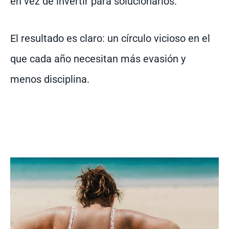
en vez de invertir para solucionarlos.
El resultado es claro: un círculo vicioso en el
que cada año necesitan más evasión y
menos disciplina.