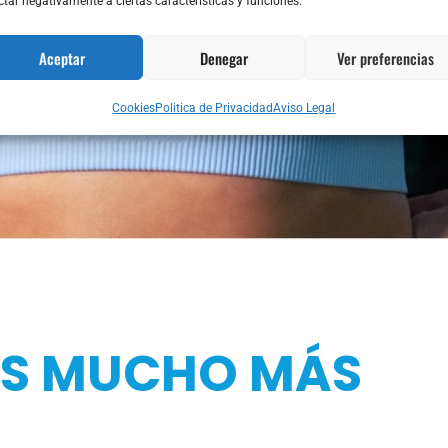
ctar negativamente a ciertas características y funciones.
Aceptar
Denegar
Ver preferencias
Cookies
Politica de Privacidad
Aviso Legal
ES MUCHO MÁS