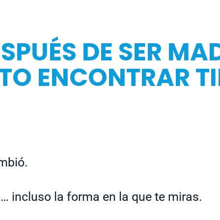
SPUÉS DE SER MAD
TO ENCONTRAR T
mbió.
o… incluso la forma en la que te miras.