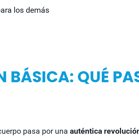
para los demás
 BÁSICA: QUÉ PA
u cuerpo pasa por una
auténtica revolució