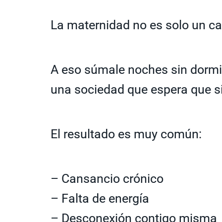
La maternidad no es solo un c
A eso súmale noches sin dormir
una sociedad que espera que s
El resultado es muy común:
– Cansancio crónico
– Falta de energía
– Desconexión contigo misma