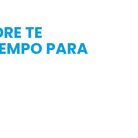
RE TE
IEMPO PARA