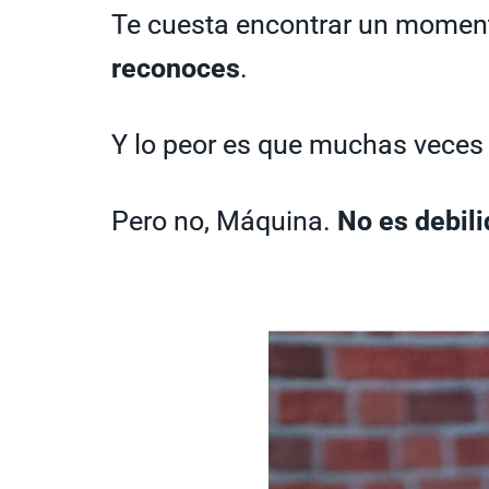
Te cuesta encontrar un momento
reconoces
.
Y lo peor es que muchas veces 
Pero no, Máquina.
No es debili