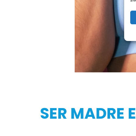
afe
SER MADRE 