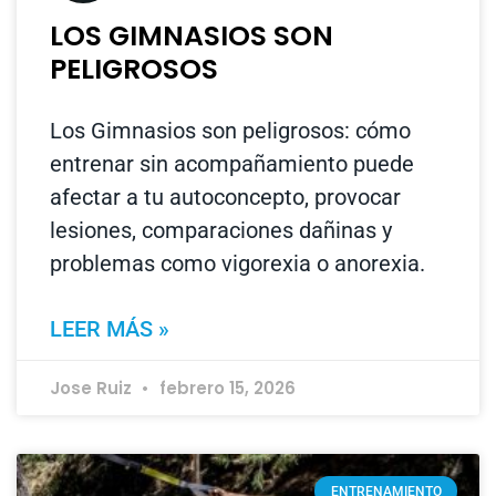
LOS GIMNASIOS SON
PELIGROSOS
Los Gimnasios son peligrosos: cómo
entrenar sin acompañamiento puede
afectar a tu autoconcepto, provocar
lesiones, comparaciones dañinas y
problemas como vigorexia o anorexia.
LEER MÁS »
Jose Ruiz
febrero 15, 2026
ENTRENAMIENTO