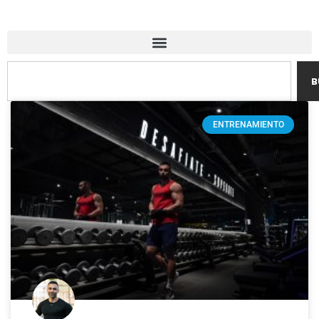
B
ENTRENAMIENTO