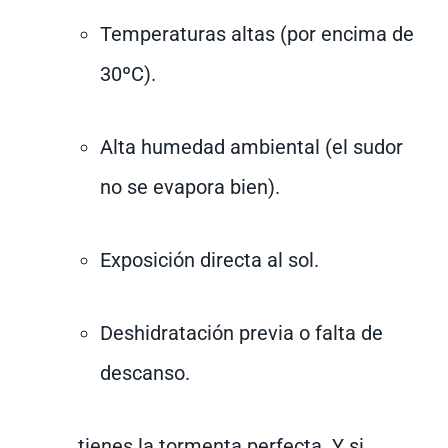
Temperaturas altas (por encima de
30ºC).
Alta humedad ambiental (el sudor
no se evapora bien).
Exposición directa al sol.
Deshidratación previa o falta de
descanso.
… tienes la tormenta perfecta. Y si