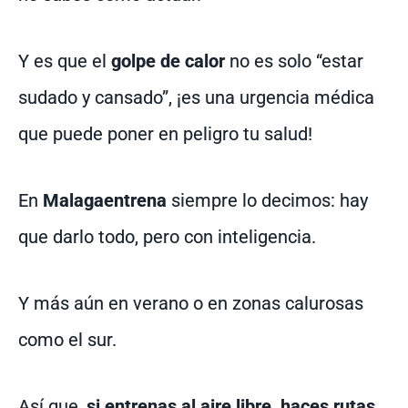
Y es que el
golpe de calor
no es solo “estar
sudado y cansado”, ¡es una urgencia médica
que puede poner en peligro tu salud!
En
Malagaentrena
siempre lo decimos: hay
que darlo todo, pero con inteligencia.
Y más aún en verano o en zonas calurosas
como el sur.
Así que,
si entrenas al aire libre, haces rutas