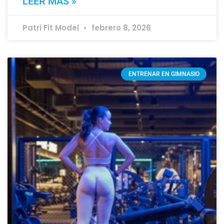
LEER MÁS »
Patri Fit Model
febrero 8, 2026
ENTRENAR EN GIMNASIO