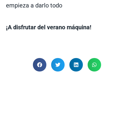
empieza a darlo todo
¡A disfrutar del verano máquina!
BLOG FITNESS
MALAGAENTRENA