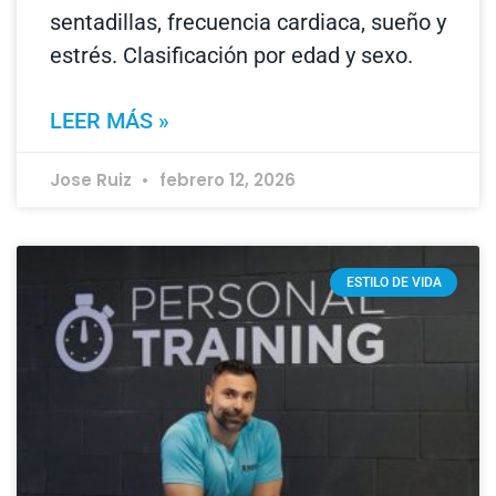
sentadillas, frecuencia cardiaca, sueño y
estrés. Clasificación por edad y sexo.
LEER MÁS »
Jose Ruiz
febrero 12, 2026
ESTILO DE VIDA