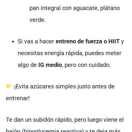
pan integral con aguacate, plátano
verde.
Si vas a hacer
entreno de fuerza o HIIT
y
necesitas energía rápida, puedes meter
algo de
IG medio
, pero con cuidado.
¡Evita azúcares simples justo antes de
entrenar!
Te dan un subidón rápido, pero luego viene el
bajón (hipoglucemia reactiva) y te deja más