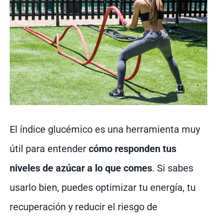
El índice glucémico es una herramienta muy
útil para entender
cómo responden tus
niveles de azúcar a lo que comes
. Si sabes
usarlo bien, puedes optimizar tu energía, tu
recuperación y reducir el riesgo de