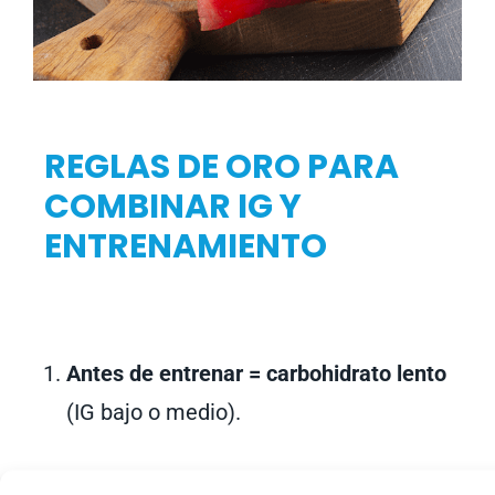
REGLAS DE ORO PARA
COMBINAR IG Y
ENTRENAMIENTO
Antes de entrenar = carbohidrato lento
(IG bajo o medio).
Durante entreno largo = IG alto, pero solo