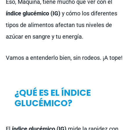
Eso, Máquina, tiene mucho que ver con el
índice glucémico (IG)
y cómo los diferentes
tipos de alimentos afectan tus niveles de
azúcar en sangre y tu energía.
Vamos a entenderlo bien, sin rodeos. ¡A tope!
¿QUÉ ES EL ÍNDICE
GLUCÉMICO?
El
índice glucémico (IG)
mide la rapidez con