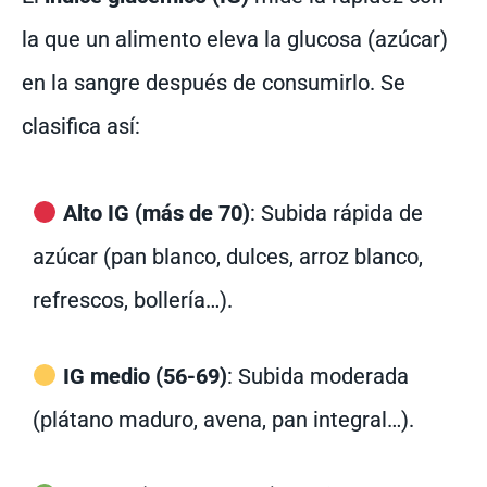
la que un alimento eleva la glucosa (azúcar)
en la sangre después de consumirlo. Se
clasifica así:
Alto IG (más de 70)
: Subida rápida de
azúcar (pan blanco, dulces, arroz blanco,
refrescos, bollería…).
IG medio (56-69)
: Subida moderada
(plátano maduro, avena, pan integral…).