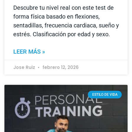
Descubre tu nivel real con este test de
forma física basado en flexiones,
sentadillas, frecuencia cardiaca, sueño y
estrés. Clasificación por edad y sexo.
LEER MÁS »
Jose Ruiz
febrero 12, 2026
ESTILO DE VIDA