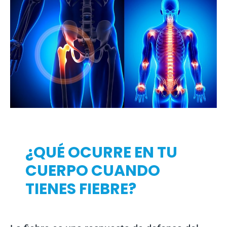
¿QUÉ OCURRE EN TU
CUERPO CUANDO
TIENES FIEBRE?