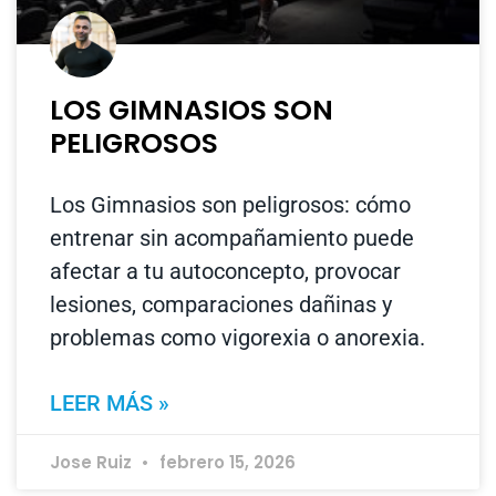
LOS GIMNASIOS SON
PELIGROSOS
Los Gimnasios son peligrosos: cómo
entrenar sin acompañamiento puede
afectar a tu autoconcepto, provocar
lesiones, comparaciones dañinas y
problemas como vigorexia o anorexia.
LEER MÁS »
Jose Ruiz
febrero 15, 2026