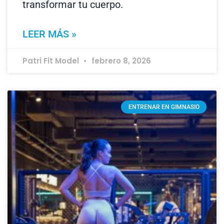
transformar tu cuerpo.
LEER MÁS »
Patri Fit Model
febrero 8, 2026
ENTRENAR EN GIMNASIO