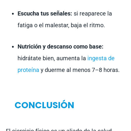
Escucha tus señales:
si reaparece la
fatiga o el malestar, baja el ritmo.
Nutrición y descanso como base:
hidrátate bien, aumenta la
ingesta de
proteína
y duerme al menos 7–8 horas.
CONCLUSIÓN
El ejercicio físico es un aliado de la salud,