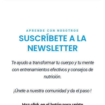
« Anterior
Siguiente »
APRENDE CON NOSOTROS
SUSCRÍBETE A LA
NEWSLETTER
Te ayudo a transformar tu cuerpo y tu mente
con entrenamientos efectivos y consejos de
nutrición.
¡Únete a nuestra comunidad y da el paso !
Haz click en el botón para unirte