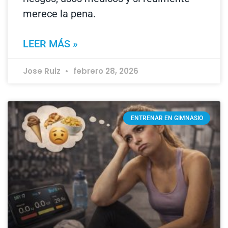
merece la pena.
LEER MÁS »
Jose Ruiz
febrero 28, 2026
ENTRENAR EN GIMNASIO