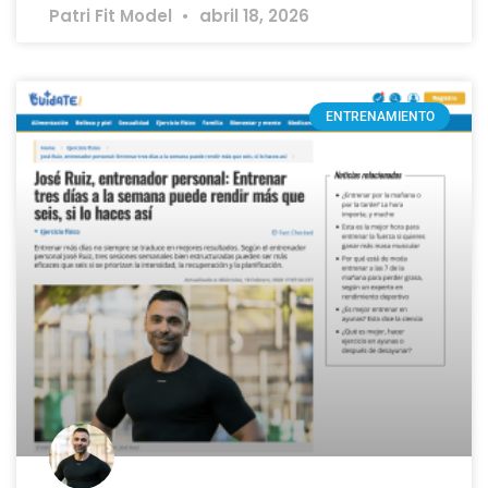
Patri Fit Model
abril 18, 2026
ENTRENAMIENTO