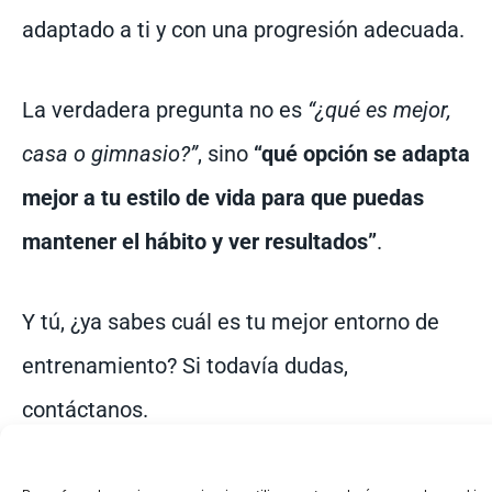
adaptado a ti y con una progresión adecuada.
La verdadera pregunta no es
“¿qué es mejor,
casa o gimnasio?”
, sino
“qué opción se adapta
mejor a tu estilo de vida para que puedas
mantener el hábito y ver resultados”
.
Y tú, ¿ya sabes cuál es tu mejor entorno de
entrenamiento? Si todavía dudas,
contáctanos.
En
Malagaentrena
te ayudamos a diseñar un