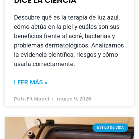
DICE LA CIENCIA
Descubre qué es la terapia de luz azul,
cómo actúa en la piel y cuáles son sus
beneficios frente al acné, bacterias y
problemas dermatológicos. Analizamos
la evidencia científica, riesgos y cómo
usarla correctamente.
LEER MÁS »
Patri Fit Model
marzo 9, 2026
ESTILO DE VIDA