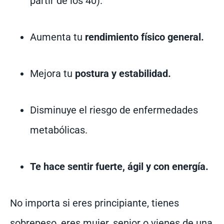
partir de los 40).
Aumenta tu
rendimiento físico general.
Mejora tu
postura y estabilidad.
Disminuye el riesgo de enfermedades
metabólicas.
Te hace sentir fuerte, ágil y con energía.
No importa si eres principiante, tienes
sobrepeso, eres mujer, senior o vienes de una