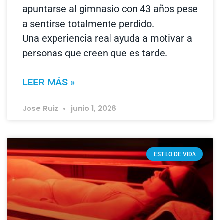
apuntarse al gimnasio con 43 años pese
a sentirse totalmente perdido.
Una experiencia real ayuda a motivar a
personas que creen que es tarde.
LEER MÁS »
Jose Ruiz
junio 1, 2026
ESTILO DE VIDA