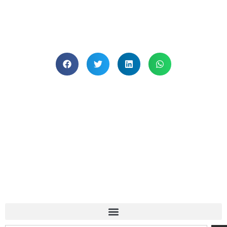
BLOG FITNESS
MALAGAENTRENA