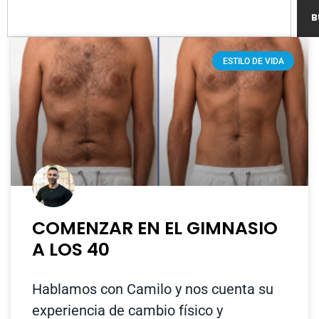
B
ESTILO DE VIDA
COMENZAR EN EL GIMNASIO
A LOS 40
Hablamos con Camilo y nos cuenta su
experiencia de cambio físico y